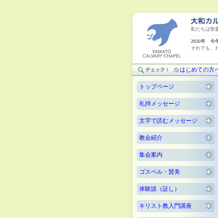
私たちは聖
2026年 
それでも、
（ハ
はじめての方
トップページ
礼拝メッセージ
文字で読むメッセージ
教会紹介
集会案内
ゴスペル・賛美
体験談（証し）
キリスト教入門講座