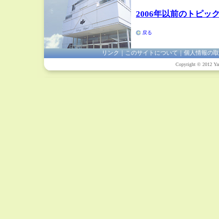
2006年以前のトピッ
戻る
リンク
｜
このサイトについて
｜
個人情報の取
Copyright © 2012 Yam