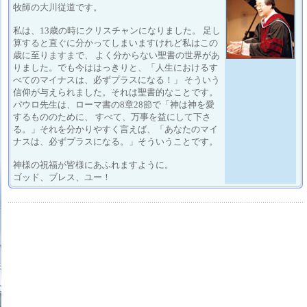
牧師の大川従道です。
私は、13歳の時にクリスチャンになりました。 足し
算すると直ぐに分かってしまいますけれど私はこの
歳に至りますまで、 よく分からない聖書の世界があ
りました。でも今ははっきりと、「人生におけるす
べてのマイナスは、必ずプラスになる！」 そういう
信仰が与えられました。それは聖書的なことです。
パウロ先生は、ローマ書の8章28節で「神は神を愛
するもののために、 すべて、万事を益にして下さ
る。」それを分かりやすく言えば、「あなたのマイ
ナスは、必ずプラスになる。」そういうことです。
神様の祝福が皆様にあふれますように。
ゴッド、ブレス、ユー！