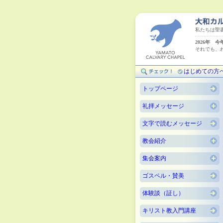
私たちは聖
2026年 
それでも、
（ハ
はじめての方
トップページ
礼拝メッセージ
文字で読むメッセージ
教会紹介
集会案内
ゴスペル・賛美
体験談（証し）
キリスト教入門講座